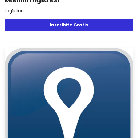
Módulo Logística
Logística
Inscribite Gratis