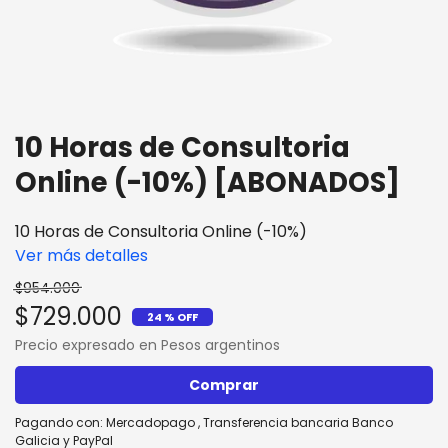
10 Horas de Consultoria
Online (-10%) [ABONADOS]
10 Horas de Consultoria Online (-10%)
Ver más detalles
$954.000
$729.000
24 % OFF
Precio expresado en Pesos argentinos
Comprar
Pagando con:
Mercadopago
,
Transferencia bancaria Banco
Galicia
y
PayPal