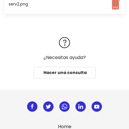
serv2.png
png
¿Necesitas ayuda?
Hacer una consulta
Home