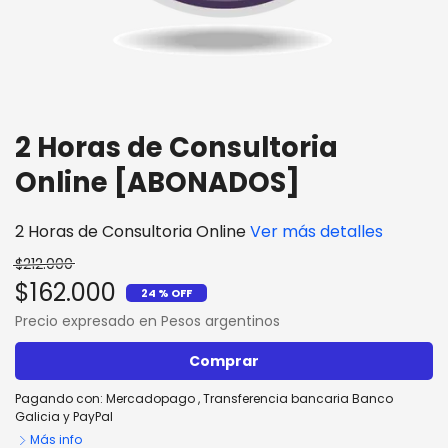
2 Horas de Consultoria
Online [ABONADOS]
2 Horas de Consultoria Online
Ver más detalles
$212.000
$162.000
24 % OFF
Precio expresado en Pesos argentinos
Comprar
Pagando con:
Mercadopago
,
Transferencia bancaria Banco
Galicia
y
PayPal
Más info